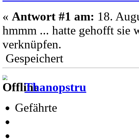
«
Antwort #1 am:
18. Augu
hmmm ... hatte gehofft sie 
verknüpfen.
Gespeichert
Thanopstru
Gefährte