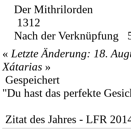
Der Mithrilo
1312
Nach der Verknüp
«
Letzte Änderung: 18. Aug
Xátarias
»
Gespeichert
"Du hast das perfekte Gesic
Zitat des Jahres - LFR 201