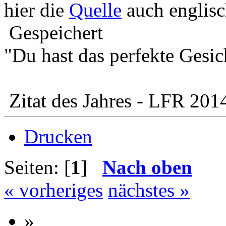
hier die
Quelle
auch englisc
Gespeichert
"Du hast das perfekte Gesic
Zitat des Jahres - LFR 201
Drucken
Seiten: [
1
]
Nach oben
« vorheriges
nächstes »
»