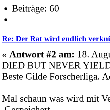
Beiträge: 60
Re: Der Rat wird endlich verkn
«
Antwort #2 am:
18. Augu
DIED BUT NEVER YIELD
Beste Gilde Forscherliga. 
Mal schaun was wird mit V
Gespeichert