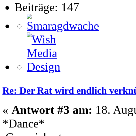
Beiträge: 147
Re: Der Rat wird endlich verkn
«
Antwort #3 am:
18. Augu
*Dance*