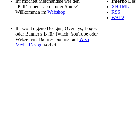
Ihr möchtet Merchandise wie den
Inferno
Des
"Pull"Timer, Tassen oder Shirts?
XHTML
Willkommen im
Webshop
!
RSS
WAP2
Ihr wollt eigene Designs, Overlays, Logos
oder Banner z.B für Twitch, YouTube oder
Webseiten? Dann schaut mal auf
Wish
Media Design
vorbei.