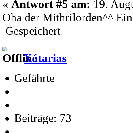
«
Antwort #5 am:
19. Augu
Oha der Mithrilorden^^ Einst
Gespeichert
Xátarias
Gefährte
Beiträge: 73