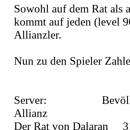
Sowohl auf dem Rat als 
kommt auf jeden (level 9
Allianzler.
Nun zu den Spieler Zahl
Server: Bevö
Allianz
Der Rat von Dal