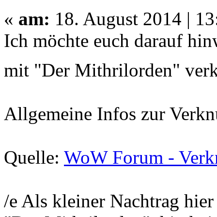
«
am:
18. August 2014 | 13
Ich möchte euch darauf hin
mit "Der Mithrilorden" ve
Allgemeine Infos zur Verkn
Quelle:
WoW Forum - Verkn
/e Als kleiner Nachtrag hi