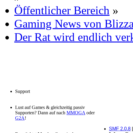
Öffentlicher Bereich
»
Gaming News von Blizza
Der Rat wird endlich ver
Support
Lust auf Games & gleichzeitig passiv
Supporten? Dann auf nach
MMOGA
oder
G2A
!
SMF 2.0.8