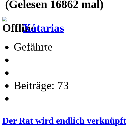
(Gelesen 16862 mal)
Xátarias
Gefährte
Beiträge: 73
Der Rat wird endlich verknüpft