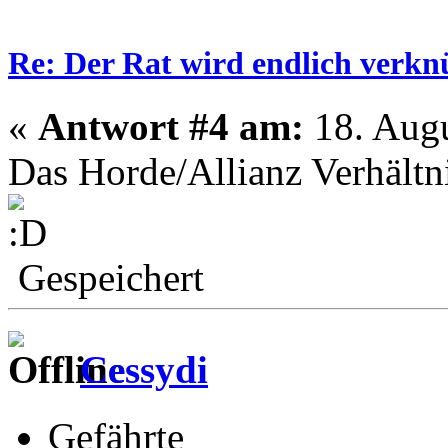
Re: Der Rat wird endlich verkn
«
Antwort #4 am:
18. Augu
Das Horde/Allianz Verhältni
Gespeichert
Cessydi
Gefährte