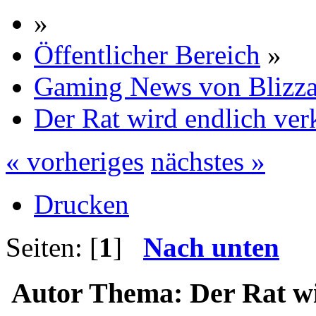
»
Öffentlicher Bereich
»
Gaming News von Blizza
Der Rat wird endlich ver
« vorheriges
nächstes »
Drucken
Seiten: [
1
]
Nach unten
Autor
Thema: Der Rat wi