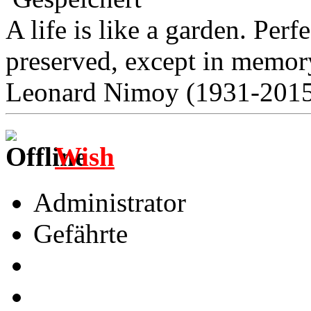
A life is like a garden. Per
preserved, except in memo
Leonard Nimoy (1931-2015
Wish
Administrator
Gefährte