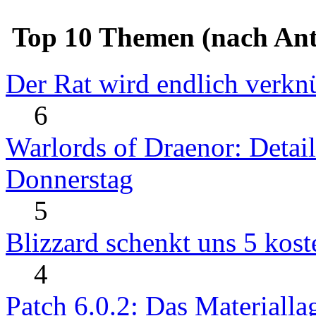
Top 10 Themen (nach Ant
Der Rat wird endlich verkn
6
Warlords of Draenor: Detai
Donnerstag
5
Blizzard schenkt uns 5 kost
4
Patch 6.0.2: Das Materialla