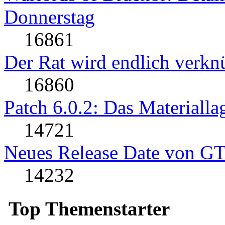
Donnerstag
16861
Der Rat wird endlich verkn
16860
Patch 6.0.2: Das Materialla
14721
Neues Release Date von G
14232
Top Themenstarter