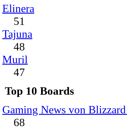
Elinera
51
Tajuna
48
Muril
47
Top 10 Boards
Gaming News von Blizzard
68