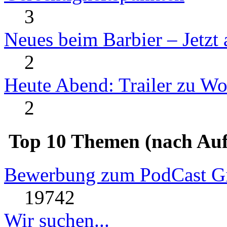
3
Neues beim Barbier – Jetzt
2
Heute Abend: Trailer zu W
2
Top 10 Themen (nach Auf
Bewerbung zum PodCast Gi
19742
Wir suchen...