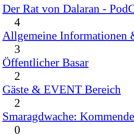
Der Rat von Dalaran - PodC
4
Allgemeine Informationen
3
Öffentlicher Basar
2
Gäste & EVENT Bereich
2
Smaragdwache: Kommende
0