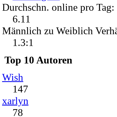
Durchschn. online pro Tag:
6.11
Männlich zu Weiblich Verhä
1.3:1
Top 10 Autoren
Wish
147
xarlyn
78