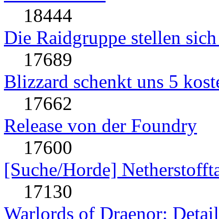
18444
Die Raidgruppe stellen sich
17689
Blizzard schenkt uns 5 kost
17662
Release von der Foundry
17600
[Suche/Horde] Netherstofft
17130
Warlords of Draenor: Detai