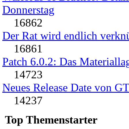
Donnerstag
16862
Der Rat wird endlich verkn
16861
Patch 6.0.2: Das Materialla
14723
Neues Release Date von G
14237
Top Themenstarter