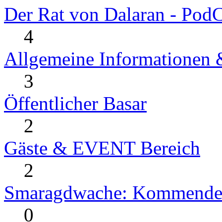
Der Rat von Dalaran - PodC
4
Allgemeine Informationen
3
Öffentlicher Basar
2
Gäste & EVENT Bereich
2
Smaragdwache: Kommende
0