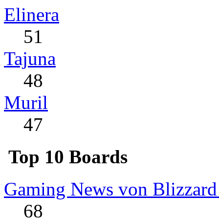
Elinera
51
Tajuna
48
Muril
47
Top 10 Boards
Gaming News von Blizzard
68