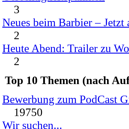
3
Neues beim Barbier – Jetzt
2
Heute Abend: Trailer zu W
2
Top 10 Themen (nach Auf
Bewerbung zum PodCast Gi
19750
Wir suchen...