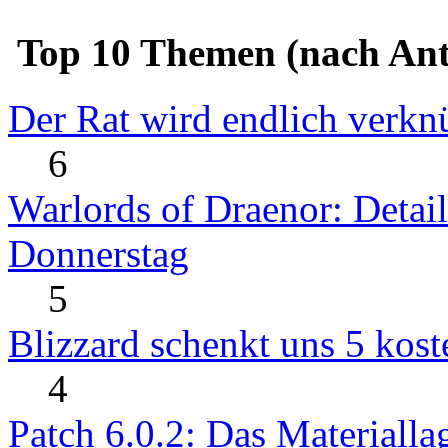
Top 10 Themen (nach Ant
Der Rat wird endlich verkn
6
Warlords of Draenor: Detai
Donnerstag
5
Blizzard schenkt uns 5 kost
4
Patch 6.0.2: Das Materialla