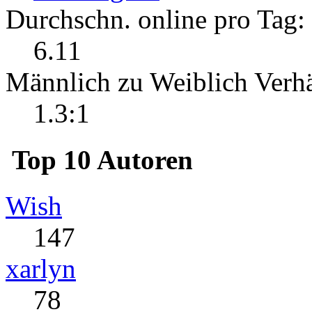
Durchschn. online pro Tag:
6.11
Männlich zu Weiblich Verhä
1.3:1
Top 10 Autoren
Wish
147
xarlyn
78