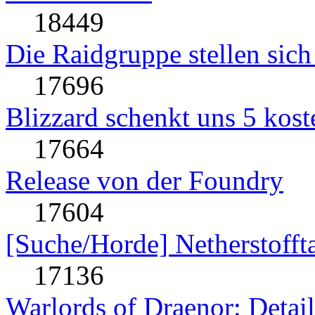
18449
Die Raidgruppe stellen sich
17696
Blizzard schenkt uns 5 kost
17664
Release von der Foundry
17604
[Suche/Horde] Netherstofft
17136
Warlords of Draenor: Detai