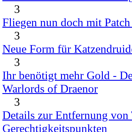
3
Fliegen nun doch mit Patch
3
Neue Form für Katzendruid
3
Ihr benötigt mehr Gold - D
Warlords of Draenor
3
Details zur Entfernung von 
Gerechtigkeitspunkten