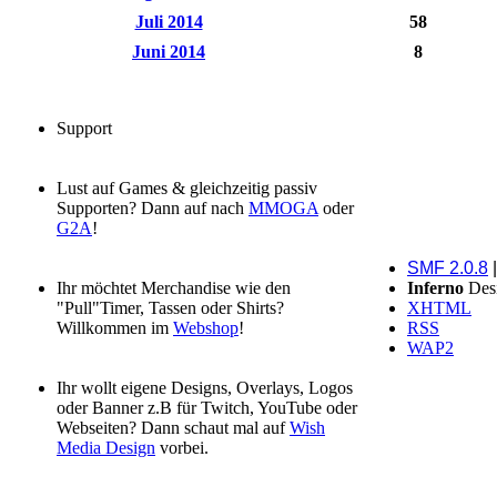
Juli 2014
58
Juni 2014
8
Support
Lust auf Games & gleichzeitig passiv
Supporten? Dann auf nach
MMOGA
oder
G2A
!
SMF 2.0.8
Ihr möchtet Merchandise wie den
Inferno
Des
"Pull"Timer, Tassen oder Shirts?
XHTML
Willkommen im
Webshop
!
RSS
WAP2
Ihr wollt eigene Designs, Overlays, Logos
oder Banner z.B für Twitch, YouTube oder
Webseiten? Dann schaut mal auf
Wish
Media Design
vorbei.