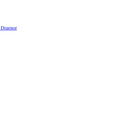
f Draenor