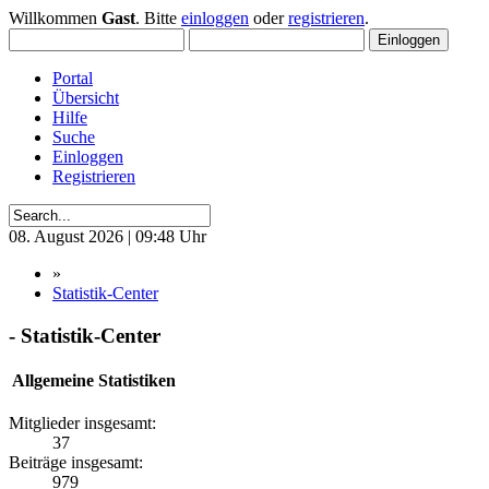
Willkommen
Gast
. Bitte
einloggen
oder
registrieren
.
Portal
Übersicht
Hilfe
Suche
Einloggen
Registrieren
08. August 2026 | 09:48 Uhr
»
Statistik-Center
- Statistik-Center
Allgemeine Statistiken
Mitglieder insgesamt:
37
Beiträge insgesamt:
979