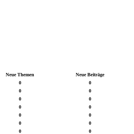
Neue Themen
Neue Beiträge
0
0
0
0
0
0
0
0
0
0
0
0
0
0