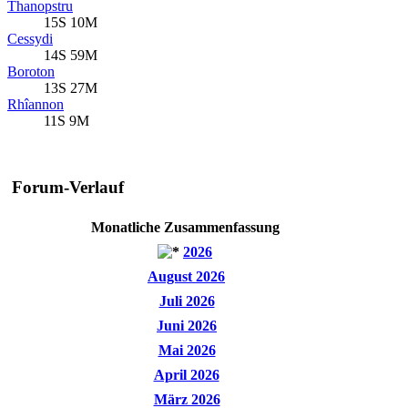
Thanopstru
15S 10M
Cessydi
14S 59M
Boroton
13S 27M
Rhîannon
11S 9M
Forum-Verlauf
Monatliche Zusammenfassung
2026
August 2026
Juli 2026
Juni 2026
Mai 2026
April 2026
März 2026