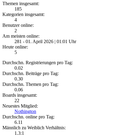
Themen insgesamt:
185
Kategorien insgesamt:
4
Benutzer online:
2
Am meisten online:
281 - 01. April 2026 | 01:01 Uhr
Heute online:
5
Durchschn. Registrierungen pro Tag:
0.02
Durchschn. Beiträge pro Tag:
0.30
Durchschn. Themen pro Tag:
0.06
Boards insgesamt:
22
Neuestes Mitglied:
Nothington
Durchschn. online pro Tag:
6.11
Männlich zu Weiblich Verhältnis:
1.3:1