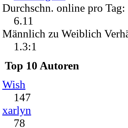
Durchschn. online pro Tag:
6.11
Männlich zu Weiblich Verhä
1.3:1
Top 10 Autoren
Wish
147
xarlyn
78