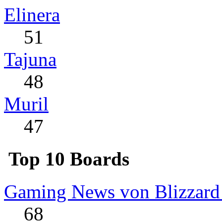
Elinera
51
Tajuna
48
Muril
47
Top 10 Boards
Gaming News von Blizzard
68