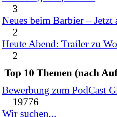
3
Neues beim Barbier – Jetzt
2
Heute Abend: Trailer zu W
2
Top 10 Themen (nach Auf
Bewerbung zum PodCast Gi
19776
Wir suchen...