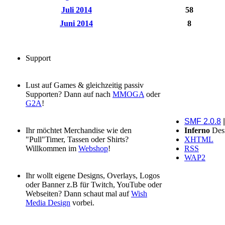
Juli 2014
58
Juni 2014
8
Support
Lust auf Games & gleichzeitig passiv
Supporten? Dann auf nach
MMOGA
oder
G2A
!
SMF 2.0.8
Ihr möchtet Merchandise wie den
Inferno
Des
"Pull"Timer, Tassen oder Shirts?
XHTML
Willkommen im
Webshop
!
RSS
WAP2
Ihr wollt eigene Designs, Overlays, Logos
oder Banner z.B für Twitch, YouTube oder
Webseiten? Dann schaut mal auf
Wish
Media Design
vorbei.