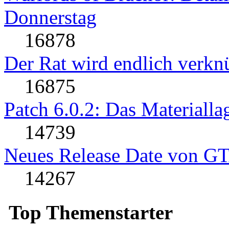
Donnerstag
16878
Der Rat wird endlich verkn
16875
Patch 6.0.2: Das Materialla
14739
Neues Release Date von G
14267
Top Themenstarter