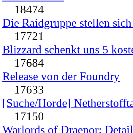
18474
Die Raidgruppe stellen sich
17721
Blizzard schenkt uns 5 kost
17684
Release von der Foundry
17633
[Suche/Horde] Netherstofft
17150
Warlords of Draenor: Detai