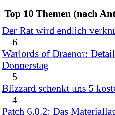
Top 10 Themen (nach Ant
Der Rat wird endlich verkn
6
Warlords of Draenor: Detai
Donnerstag
5
Blizzard schenkt uns 5 kost
4
Patch 6.0.2: Das Materialla