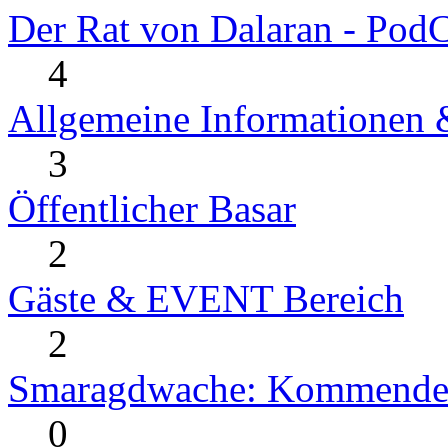
Der Rat von Dalaran - PodC
4
Allgemeine Informationen
3
Öffentlicher Basar
2
Gäste & EVENT Bereich
2
Smaragdwache: Kommende
0