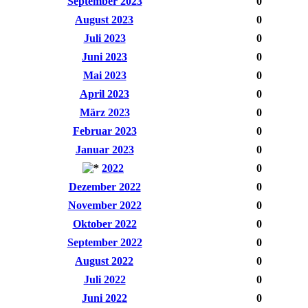
September 2023
0
August 2023
0
Juli 2023
0
Juni 2023
0
Mai 2023
0
April 2023
0
März 2023
0
Februar 2023
0
Januar 2023
0
2022
0
Dezember 2022
0
November 2022
0
Oktober 2022
0
September 2022
0
August 2022
0
Juli 2022
0
Juni 2022
0