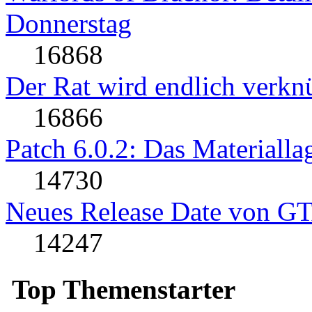
Donnerstag
16868
Der Rat wird endlich verkn
16866
Patch 6.0.2: Das Materialla
14730
Neues Release Date von G
14247
Top Themenstarter