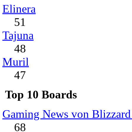
Elinera
51
Tajuna
48
Muril
47
Top 10 Boards
Gaming News von Blizzard
68