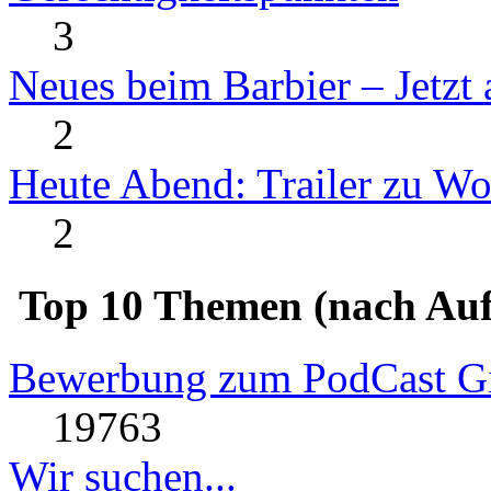
3
Neues beim Barbier – Jetzt
2
Heute Abend: Trailer zu W
2
Top 10 Themen (nach Auf
Bewerbung zum PodCast Gi
19763
Wir suchen...