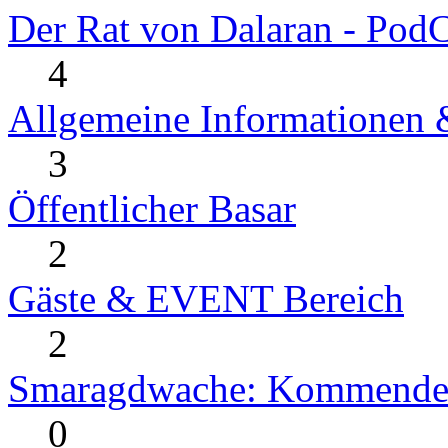
Der Rat von Dalaran - PodC
4
Allgemeine Informationen
3
Öffentlicher Basar
2
Gäste & EVENT Bereich
2
Smaragdwache: Kommende
0