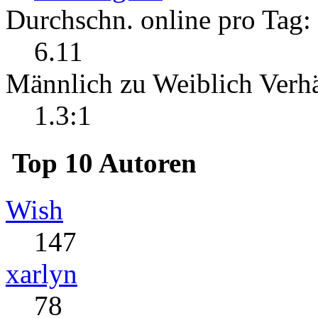
Durchschn. online pro Tag:
6.11
Männlich zu Weiblich Verhä
1.3:1
Top 10 Autoren
Wish
147
xarlyn
78