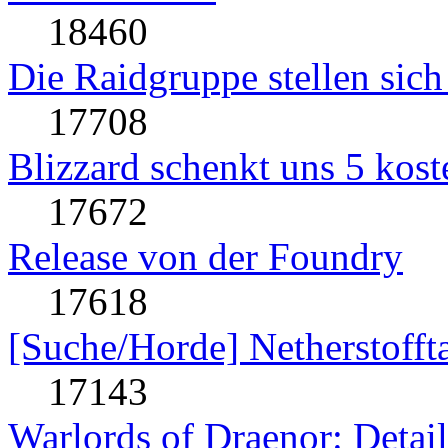
18460
Die Raidgruppe stellen sich
17708
Blizzard schenkt uns 5 kost
17672
Release von der Foundry
17618
[Suche/Horde] Netherstofft
17143
Warlords of Draenor: Detai