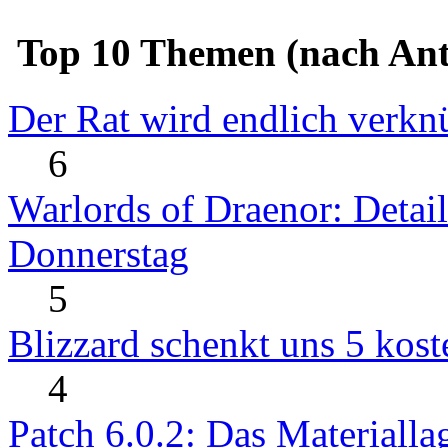
Top 10 Themen (nach Ant
Der Rat wird endlich verkn
6
Warlords of Draenor: Detai
Donnerstag
5
Blizzard schenkt uns 5 kost
4
Patch 6.0.2: Das Materialla