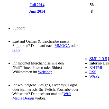
Juli 2014
58
Juni 2014
8
Support
Lust auf Games & gleichzeitig passiv
Supporten? Dann auf nach
MMOGA
oder
G2A
!
SMF 2.0.8
Ihr möchtet Merchandise wie den
Inferno
Des
"Pull"Timer, Tassen oder Shirts?
XHTML
Willkommen im
Webshop
!
RSS
WAP2
Ihr wollt eigene Designs, Overlays, Logos
oder Banner z.B für Twitch, YouTube oder
Webseiten? Dann schaut mal auf
Wish
Media Design
vorbei.